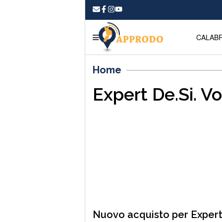
CALABR
Home
Expert De.Si. V
Nuovo acquisto per Exper