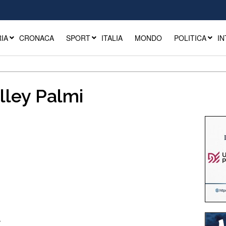
IA
CRONACA
SPORT
ITALIA
MONDO
POLITICA
IN
olley Palmi
t