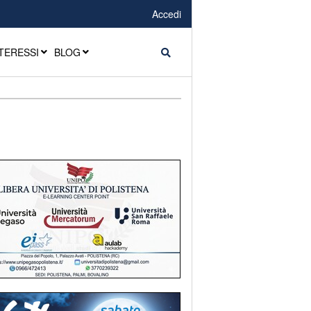
Accedi
TERESSI
BLOG