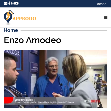
Accedi
Home
Enzo Amodeo