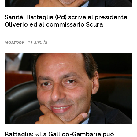
Sanità, Battaglia (Pd) scrive al presidente
Oliverio ed al commissario Scura
redazione -
11 anni fa
Battaglia: «La Gallico-Gambarie può