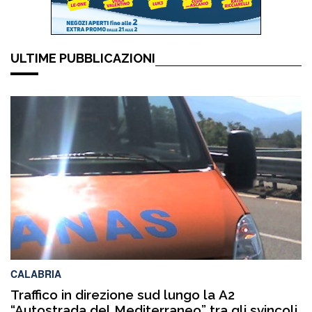
ULTIME PUBBLICAZIONI
CALABRIA
Traffico in direzione sud lungo la A2
“Autostrada del Mediterraneo” tra gli svincoli