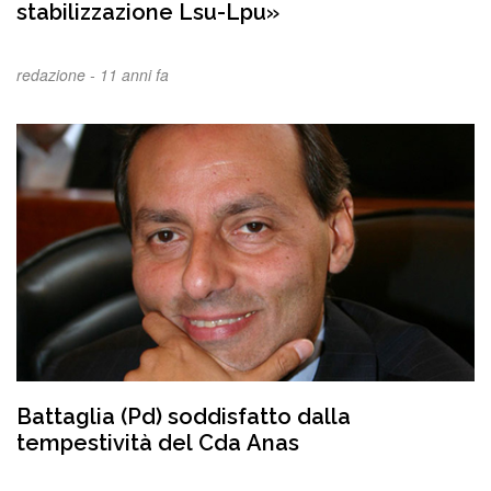
stabilizzazione Lsu-Lpu»
redazione -
11 anni fa
Battaglia (Pd) soddisfatto dalla
tempestività del Cda Anas