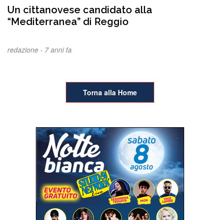
Un cittanovese candidato alla
“Mediterranea” di Reggio
redazione -
7 anni fa
Torna alla Home