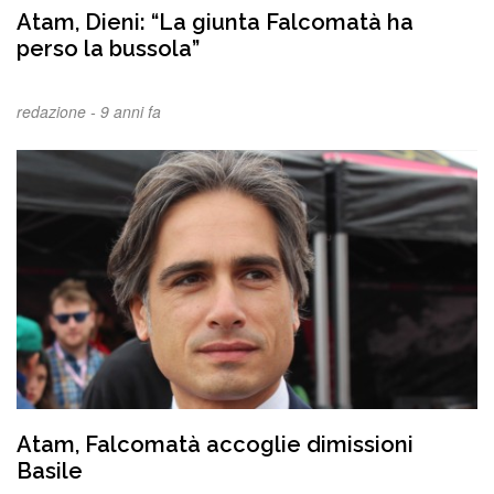
Atam, Dieni: “La giunta Falcomatà ha
perso la bussola”
redazione -
9 anni fa
Atam, Falcomatà accoglie dimissioni
Basile