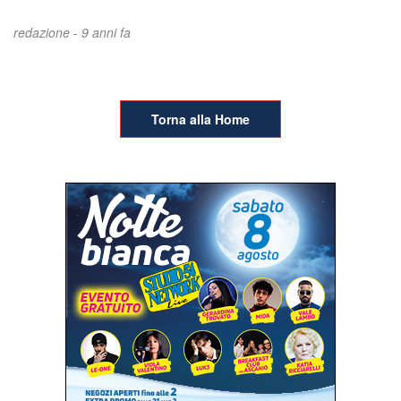
redazione -
9 anni fa
Torna alla Home