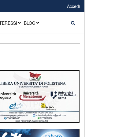
Accedi
TERESSI
BLOG