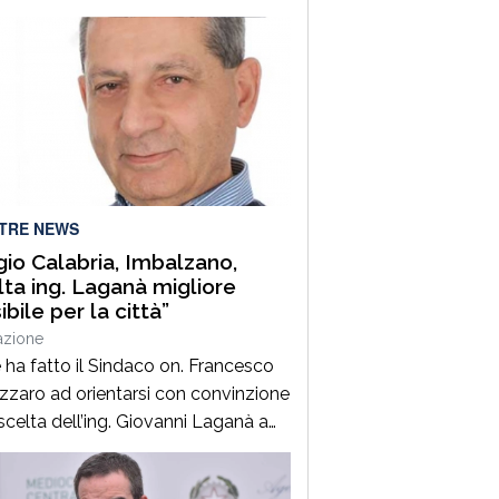
a senza parole chiunque specie
o c’è il ritrovamento del corpo
 vita di un neonato ha attivato le
ini della procura di Palmi che
o a fare luce sull’accaduto. Non si
, al momento, notizie certe […]
LTRE NEWS
io Calabria, Imbalzano,
lta ing. Laganà migliore
bile per la città”
azione
 ha fatto il Sindaco on. Francesco
zzaro ad orientarsi con convinzione
 scelta dell’ing. Giovanni Laganà a
 direttore generale del Comune di
o in questa fase storica. Un