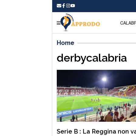
CALABR
Home
derbycalabria
Serie B : La Reggina non va