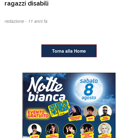
ragazzi disabili
redazione -
11 anni fa
Torna alla Home