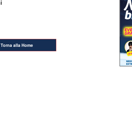
i
Torna alla Home