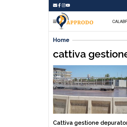
CALABR
Home
cattiva gestion
Cattiva gestione depurato