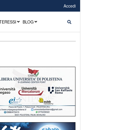
Accedi
TERESSI
BLOG