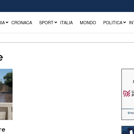
IA
CRONACA
SPORT
ITALIA
MONDO
POLITICA
IN
e
re