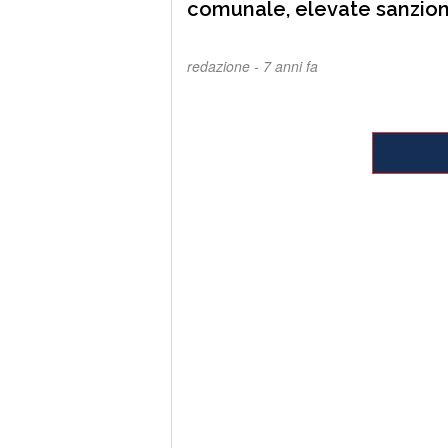
comunale, elevate sanzion
redazione -
7 anni fa