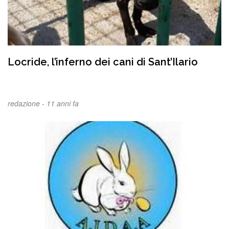
Locride, l’inferno dei cani di Sant’Ilario
redazione -
11 anni fa