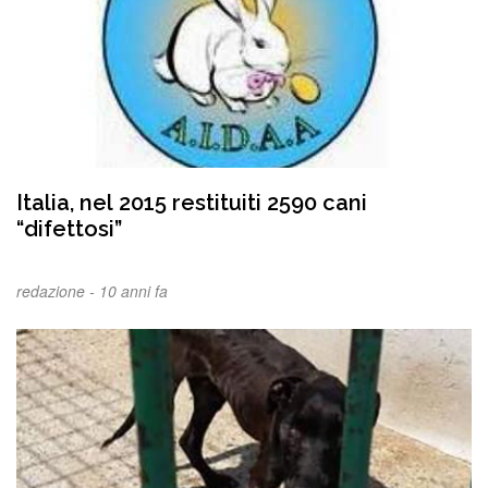
Italia, nel 2015 restituiti 2590 cani
“difettosi”
redazione -
10 anni fa