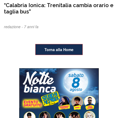
“Calabria Ionica: Trenitalia cambia orario e
taglia bus”
redazione -
7 anni fa
Torna alla Home