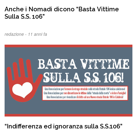
Anche i Nomadi dicono “Basta Vittime
Sulla S.S. 106”
redazione -
11 anni fa
“Indifferenza ed ignoranza sulla S.S.106”