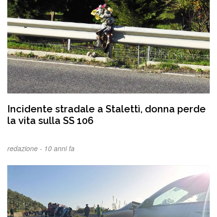
Incidente stradale a Stalettì, donna perde
la vita sulla SS 106
redazione -
10 anni fa