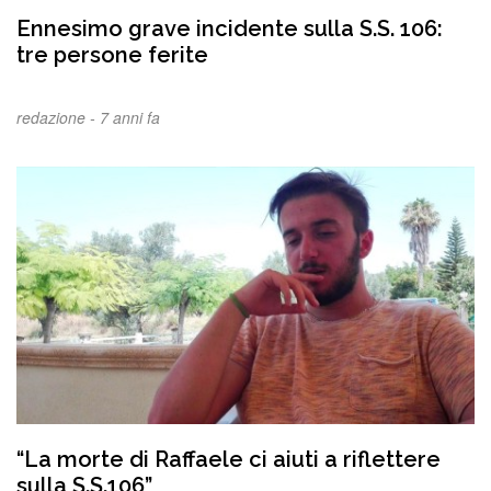
Ennesimo grave incidente sulla S.S. 106:
tre persone ferite
redazione -
7 anni fa
“La morte di Raffaele ci aiuti a riflettere
sulla S.S.106”