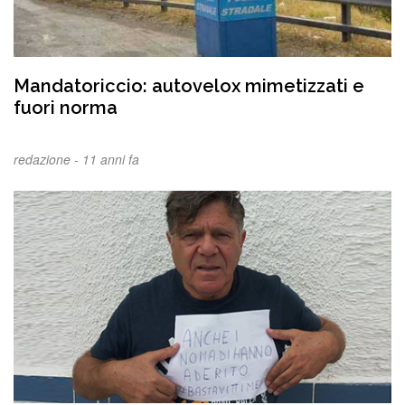
Mandatoriccio: autovelox mimetizzati e
fuori norma
redazione -
11 anni fa