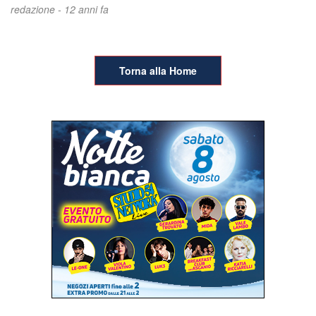
redazione -
12 anni fa
Torna alla Home