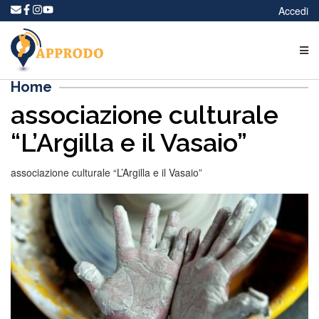
Accedi
Home
associazione culturale
“L’Argilla e il Vasaio”
associazione culturale “L’Argilla e il Vasaio”