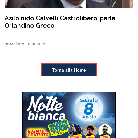
Asilo nido Calvelli Castrolibero, parla
Orlandino Greco
redazione -
8 anni fa
Torna alla Home