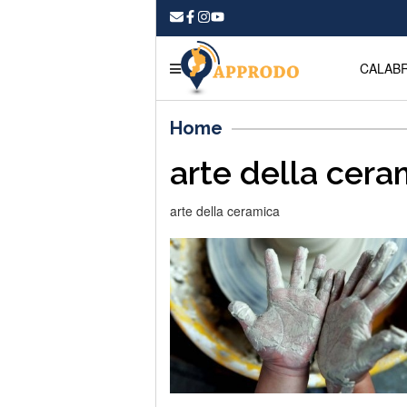
CALABR
Home
arte della cera
arte della ceramica