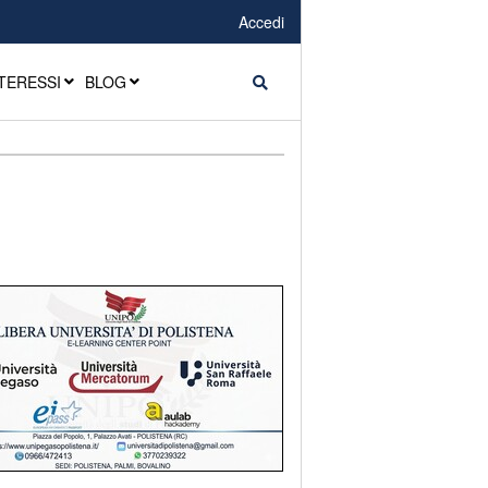
Accedi
TERESSI
BLOG