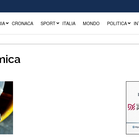
IA
CRONACA
SPORT
ITALIA
MONDO
POLITICA
IN
mica