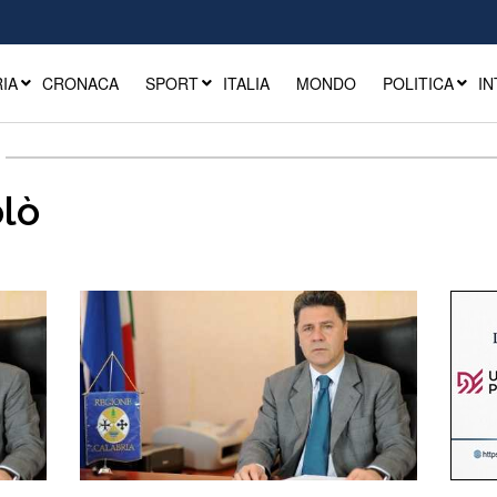
IA
CRONACA
SPORT
ITALIA
MONDO
POLITICA
IN
olò