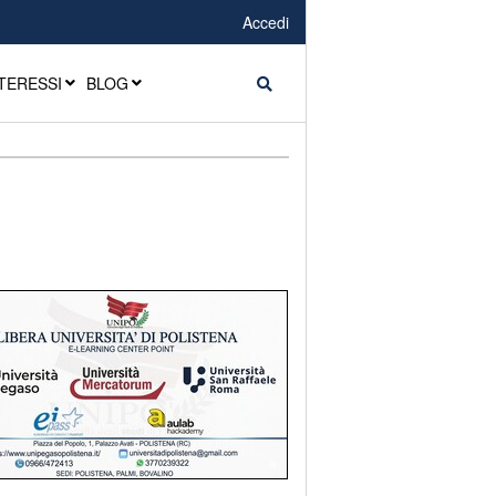
Accedi
TERESSI
BLOG