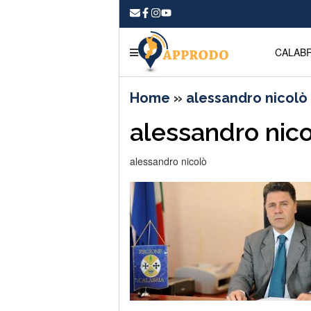
CALABR
Home
»
alessandro nicolò
alessandro nic
alessandro nicolò