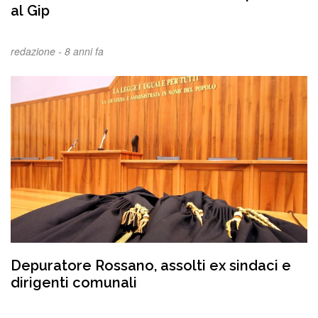
al Gip
redazione -
8 anni fa
Depuratore Rossano, assolti ex sindaci e
dirigenti comunali