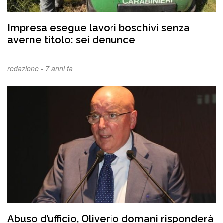
Impresa esegue lavori boschivi senza
averne titolo: sei denunce
redazione -
7 anni fa
Abuso d’ufficio, Oliverio domani risponderà