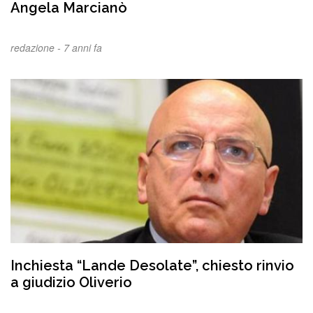
Angela Marcianò
redazione -
7 anni fa
Inchiesta “Lande Desolate”, chiesto rinvio
a giudizio Oliverio