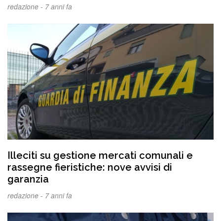
redazione -
7 anni fa
Illeciti su gestione mercati comunali e
rassegne fieristiche: nove avvisi di
garanzia
redazione -
7 anni fa