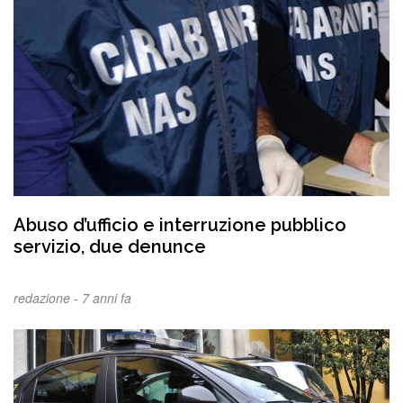
Abuso d’ufficio e interruzione pubblico
servizio, due denunce
redazione -
7 anni fa