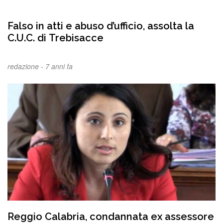
Falso in atti e abuso d’ufficio, assolta la
C.U.C. di Trebisacce
redazione -
7 anni fa
Reggio Calabria, condannata ex assessore