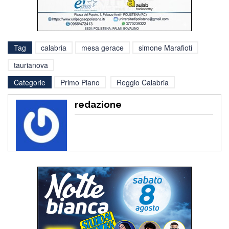
Tag
calabria
mesa gerace
simone Marafioti
taurianova
Categorie
Primo Piano
Reggio Calabria
redazione