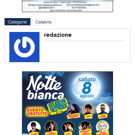
Categorie
Calabria
redazione