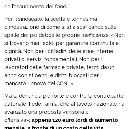
dall’esaurimento dei fondi.
Per il sindacato, la scelta è l’ennesima
dimostrazione di come si stia scaricando sulle
spalle dei più deboli le proprie inefficienze: «Non
si trovano mai i soldi per garantire continuità e
dignità. Non per i cittadini delle aree interne,
privati di servizi fondamentali. Non per i
lavoratori delle farmacie private, fermi da un
anno con stipendi e diritti bloccati per il
mancato rinnovo del CCNL».
Ma la denuncia più forte è contro la controparte
datoriale, Federfarma, che al tavolo nazionale ha
avanzato una proposta «irrisoria e
offensiva»:
appena 120 euro lordi di aumento
mensile, a fronte di un costo della vita