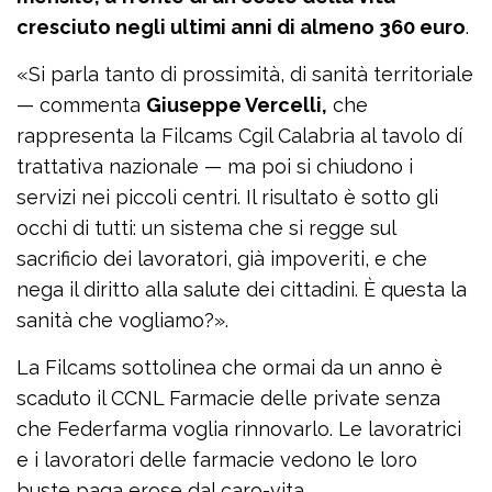
cresciuto negli ultimi anni di almeno 360 euro
.
«Si parla tanto di prossimità, di sanità territoriale
— commenta
Giuseppe Vercelli,
che
rappresenta la Filcams Cgil Calabria al tavolo dí
trattativa nazionale — ma poi si chiudono i
servizi nei piccoli centri. Il risultato è sotto gli
occhi di tutti: un sistema che si regge sul
sacrificio dei lavoratori, già impoveriti, e che
nega il diritto alla salute dei cittadini. È questa la
sanità che vogliamo?».
La Filcams sottolinea che ormai da un anno è
scaduto il CCNL Farmacie delle private senza
che Federfarma voglia rinnovarlo. Le lavoratrici
e i lavoratori delle farmacie vedono le loro
buste paga erose dal caro-vita.