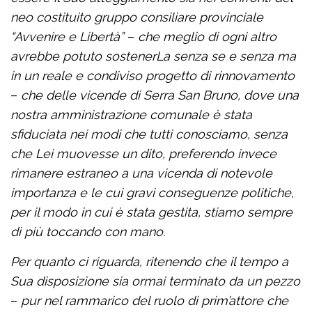
neo costituito gruppo consiliare provinciale
“Avvenire e Libertà”
–
che meglio di ogni altro
avrebbe potuto sostenerLa senza se e senza ma
in un reale e condiviso progetto di rinnovamento
–
che delle vicende di Serra San Bruno, dove una
nostra amministrazione comunale è stata
sfiduciata nei modi che tutti conosciamo, senza
che Lei muovesse un dito, preferendo invece
rimanere estraneo a una vicenda di notevole
importanza e le cui gravi conseguenze politiche,
per il modo in cui è stata gestita, stiamo sempre
di più toccando con mano.
Per quanto ci riguarda, ritenendo che il tempo a
Sua disposizione sia ormai terminato da un pezzo
–
pur nel rammarico del ruolo di prim’attore che