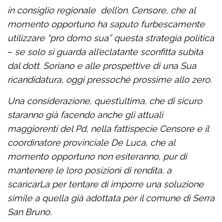
in consiglio regionale dell’on. Censore, che al
momento opportuno ha saputo furbescamente
utilizzare “pro domo sua” questa strategia politica
–
se solo si guarda all’eclatante sconfitta subita
dal dott. Soriano e alle prospettive di una Sua
ricandidatura, oggi pressoché prossime allo zero.
Una considerazione, quest’ultima, che di sicuro
staranno già facendo anche gli attuali
maggiorenti del Pd, nella fattispecie Censore e il
coordinatore provinciale De Luca, che al
momento opportuno non esiteranno, pur di
mantenere le loro posizioni di rendita, a
scaricarLa per tentare di imporre una soluzione
simile a quella già adottata per il comune di Serra
San Bruno.