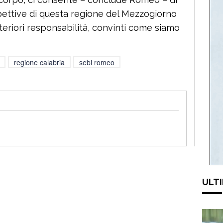
pettive di questa regione del Mezzogiorno
lteriori responsabilità, convinti come siamo
regione calabria
sebi romeo
ULTI