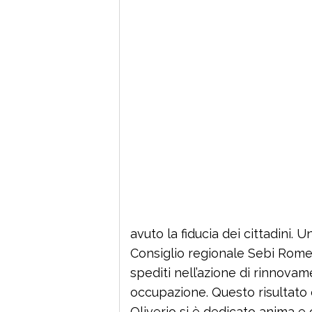
avuto la fiducia dei cittadini. 
Consiglio regionale Sebi Rome
spediti nell’azione di rinnovam
occupazione. Questo risultato c
Oliverio si è dedicato anima e