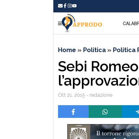
CALABR
Home
»
Politica
»
Politica
Sebi Rome
l’approvazio
Ott 21, 2015 - redazione