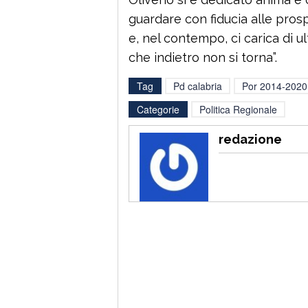
guardare con fiducia alle pros
e, nel contempo, ci carica di u
che indietro non si torna”.
Tag
Pd calabria
Por 2014-2020
Categorie
Politica Regionale
redazione