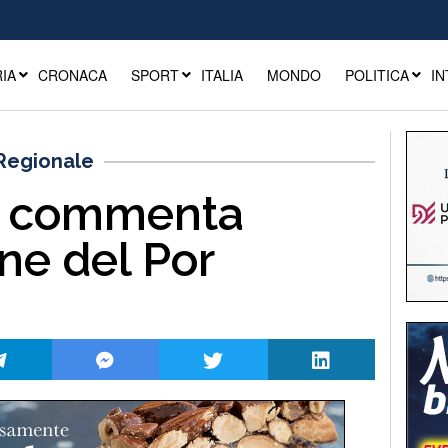
IA
CRONACA
SPORT
ITALIA
MONDO
POLITICA
IN
 Regionale
o commenta
ne del Por