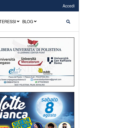
Accedi
TERESSI
BLOG