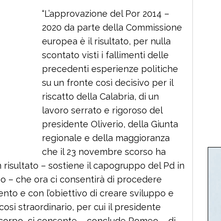
“L’approvazione del Por 2014 –
2020 da parte della Commissione
europea è il risultato, per nulla
scontato visti i fallimenti delle
precedenti esperienze politiche
su un fronte così decisivo per il
riscatto della Calabria, di un
lavoro serrato e rigoroso del
presidente Oliverio, della Giunta
regionale e della maggioranza
che il 23 novembre scorso ha
Un risultato – sostiene il capogruppo del Pd in
o – che ora ci consentirà di procedere
ento e con l’obiettivo di creare sviluppo e
osi straordinario, per cui il presidente
 corpo, ci consente – conclude Romeo – di