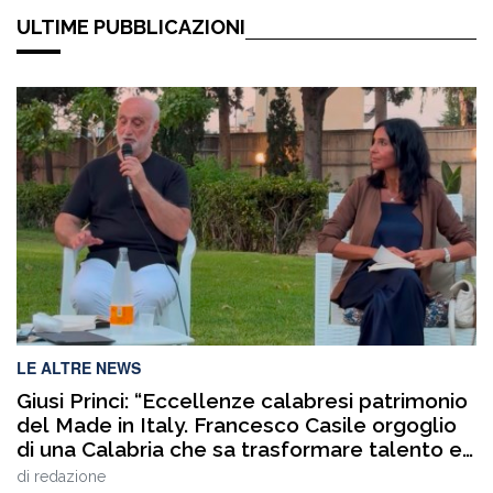
ULTIME PUBBLICAZIONI
LE ALTRE NEWS
Giusi Princi: “Eccellenze calabresi patrimonio
del Made in Italy. Francesco Casile orgoglio
di una Calabria che sa trasformare talento e
competenze in valore”
di
redazione