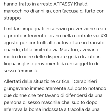
hanno tratto in arresto AFFASSY Khalid,
marocchino di anni 39, con l’accusa di furto con
strappo.
I militari, impegnati in servizio prevenzione reati
e pronto intervento, erano nella centrale via XXI
agosto per controlli alle autovetture in transito
quando, dalla limitrofa via Muratori, avevano
modo di udire delle disperate grida di aiuto in
lingua inglese provenienti da un soggetto di
sesso femminile.
Allertati dalla situazione critica, i Carabinieri
giungevano immediatamente sul posto notando
due donne che tentavano di difendersi da una
persona di sesso maschile che, subito dopo,
afferrava la borsa indossata a tracolla da una