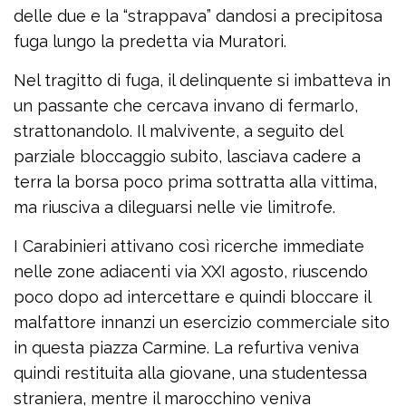
delle due e la “strappava” dandosi a precipitosa
fuga lungo la predetta via Muratori.
Nel tragitto di fuga, il delinquente si imbatteva in
un passante che cercava invano di fermarlo,
strattonandolo. Il malvivente, a seguito del
parziale bloccaggio subito, lasciava cadere a
terra la borsa poco prima sottratta alla vittima,
ma riusciva a dileguarsi nelle vie limitrofe.
I Carabinieri attivano così ricerche immediate
nelle zone adiacenti via XXI agosto, riuscendo
poco dopo ad intercettare e quindi bloccare il
malfattore innanzi un esercizio commerciale sito
in questa piazza Carmine. La refurtiva veniva
quindi restituita alla giovane, una studentessa
straniera, mentre il marocchino veniva