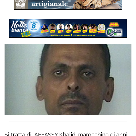
Si tratta di AFFASSY Khalid, marocchino di anni