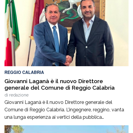
REGGIO CALABRIA
Giovanni Laganà è il nuovo Direttore
generale del Comune di Reggio Calabria
di
redazione
Giovanni Laganà è il nuovo Direttore generale del
Comune di Reggio Calabria. L’ingegnere, reggino, vanta
una lunga esperienza ai vertici della pubblica
amministrazione e della gestione delle infrastrutture in
Calabria ed in Sicilia. È stato Vice Direttore regionale