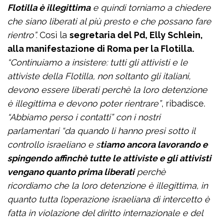
Flotilla è illegittima
e quindi torniamo a chiedere
che siano liberati al più presto e che possano fare
rientro”.
Così la
segretaria del Pd, Elly Schlein,
alla manifestazione di Roma per la Flotilla.
“Continuiamo a insistere: tutti gli attivisti e le
attiviste della Flotilla, non soltanto gli italiani,
devono essere liberati perchè la loro detenzione
è illegittima e devono poter rientrare”
, ribadisce.
“Abbiamo perso i contatti” con i nostri
parlamentari “da quando li hanno presi sotto il
controllo israeliano e s
tiamo ancora lavorando e
spingendo affinchè tutte le attiviste e gli attivisti
vengano quanto prima liberati
perchè
ricordiamo che la loro detenzione è illegittima, in
quanto tutta l’operazione israeliana di intercetto è
fatta in violazione del diritto internazionale e del