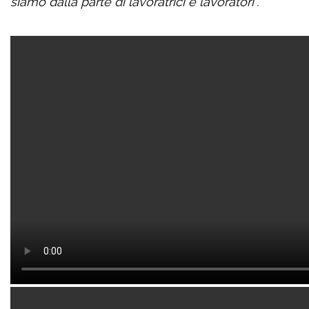
siamo dalla parte di lavoratrici e lavoratori”.