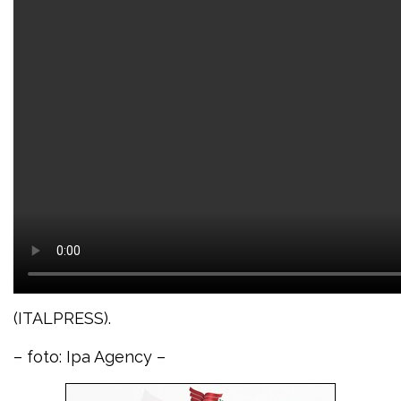
(ITALPRESS).
– foto: Ipa Agency –