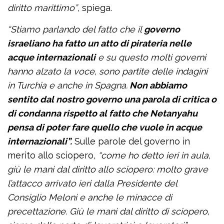
diritto marittimo”
, spiega.
“Stiamo parlando del fatto che il
governo
israeliano ha fatto un atto di pirateria nelle
acque internazionali
e su questo molti governi
hanno alzato la voce, sono partite delle indagini
in Turchia e anche in Spagna.
Non abbiamo
sentito dal nostro governo una parola di critica o
di condanna rispetto al fatto che Netanyahu
pensa di poter fare quello che vuole in acque
internazionali”.
Sulle parole del governo in
merito allo sciopero,
“come ho detto ieri in aula,
giù le mani dal diritto allo sciopero: molto grave
l’attacco arrivato ieri dalla Presidente del
Consiglio Meloni e anche le minacce di
precettazione. Giù le mani dal diritto di sciopero,