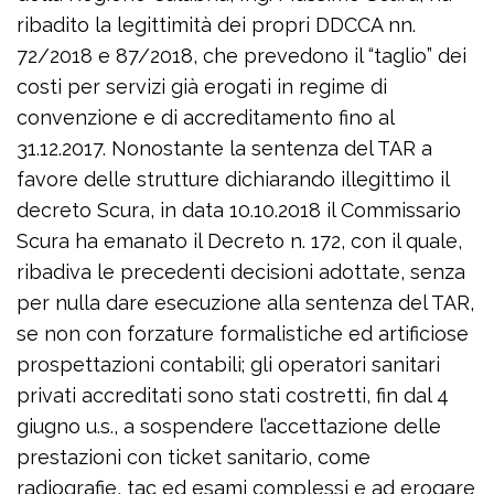
ribadito la legittimità dei propri DDCCA nn.
72/2018 e 87/2018, che prevedono il “taglio” dei
costi per servizi già erogati in regime di
convenzione e di accreditamento fino al
31.12.2017. Nonostante la sentenza del TAR a
favore delle strutture dichiarando illegittimo il
decreto Scura, in data 10.10.2018 il Commissario
Scura ha emanato il Decreto n. 172, con il quale,
ribadiva le precedenti decisioni adottate, senza
per nulla dare esecuzione alla sentenza del TAR,
se non con forzature formalistiche ed artificiose
prospettazioni contabili; gli operatori sanitari
privati accreditati sono stati costretti, fin dal 4
giugno u.s., a sospendere l’accettazione delle
prestazioni con ticket sanitario, come
radiografie, tac ed esami complessi e ad erogare