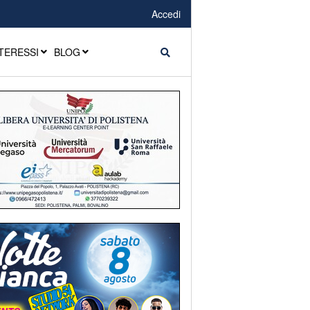
Accedi
TERESSI
BLOG