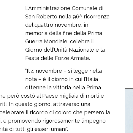
L’Amministrazione Comunale di
San Roberto nella 96^ ricorrenza
del quattro novembre, in
memoria della fine della Prima
Guerra Mondiale, celebra il
Giorno dell’Unità Nazionale e la
Festa delle Forze Armate.
“Il 4 novembre – si legge nella
nota – è il giorno in cui l’Italia
ottenne la vittoria nella Prima
e però costò al Paese migliaia di morti e
eriti. In questo giorno, attraverso una
elebrare il ricordo di coloro che persero la
ani, e promovendo rigorosamente l’impegno
ità di tutti gli esseri umani”.