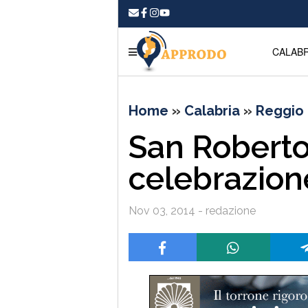
CALABR
Home
»
Calabria
»
Reggio 
San Roberto
celebrazion
Nov 03, 2014 - redazione