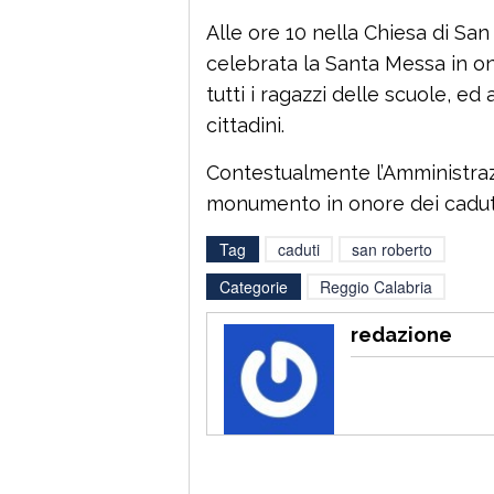
Alle ore 10 nella Chiesa di San
celebrata la Santa Messa in on
tutti i ragazzi delle scuole, ed 
cittadini.
Contestualmente l’Amministraz
monumento in onore dei caduti
Tag
caduti
san roberto
Categorie
Reggio Calabria
redazione