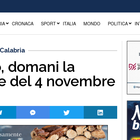
IA
CRONACA
SPORT
ITALIA
MONDO
POLITICA
IN
Calabria
, domani la
e del 4 novembre