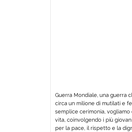
Guerra Mondiale, una guerra ch
circa un milione di mutilati e f
semplice cerimonia, vogliamo c
vita, coinvolgendo i più giov
per la pace, il rispetto e la dign