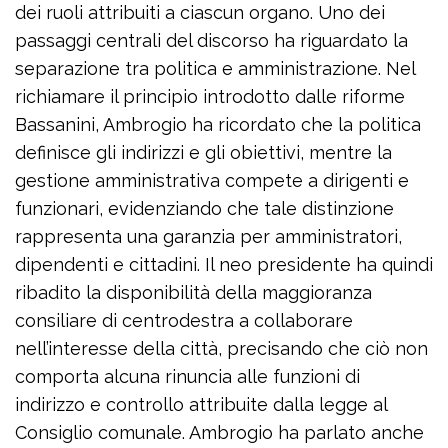
dei ruoli attribuiti a ciascun organo. Uno dei
passaggi centrali del discorso ha riguardato la
separazione tra politica e amministrazione. Nel
richiamare il principio introdotto dalle riforme
Bassanini, Ambrogio ha ricordato che la politica
definisce gli indirizzi e gli obiettivi, mentre la
gestione amministrativa compete a dirigenti e
funzionari, evidenziando che tale distinzione
rappresenta una garanzia per amministratori,
dipendenti e cittadini. Il neo presidente ha quindi
ribadito la disponibilità della maggioranza
consiliare di centrodestra a collaborare
nell’interesse della città, precisando che ciò non
comporta alcuna rinuncia alle funzioni di
indirizzo e controllo attribuite dalla legge al
Consiglio comunale. Ambrogio ha parlato anche