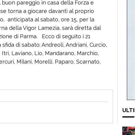
 buon pareggio in casa della Forza e
e torna a giocare davanti al proprio
o, anticipata al sabato, ore 15, per la
na della Vigor Lamezia, sarà diretta dal
zione di Parma. Ecco di seguito i 21
sfida di sabato: Andreoli, Andriani, Curcio,
, Itri, Laviano, Lio, Mandarano, Marchio,
rcuri, Milani, Morelli, Paparo, Scarnato,
ULTI