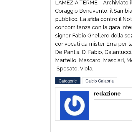
LAMEZIA TERME – Archiviato il
Coraggio Benevento, il Sambias
pubblico. La sfida contro il Not
concomitanza con la gara inter
signor Fabio Ghellere della se
convocati da mister Erra per la 
De Pantis, D. Fabio, Galantucci
Martello, Mascaro, Masciari, Me
Sposato, Viola.
Categorie
Calcio Calabria
redazione