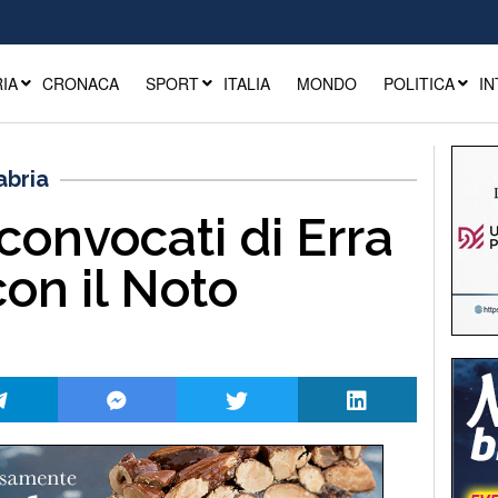
IA
CRONACA
SPORT
ITALIA
MONDO
POLITICA
IN
abria
convocati di Erra
con il Noto