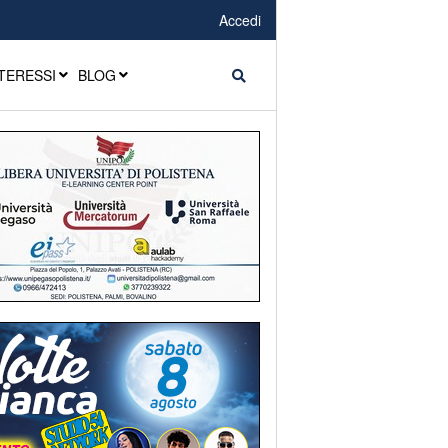
Accedi
TERESSI
BLOG