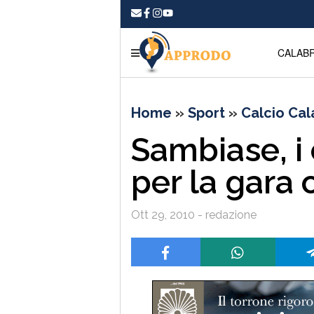
CALABR
Home
»
Sport
»
Calcio Cal
Sambiase, i 
per la gara 
Ott 29, 2010 - redazione