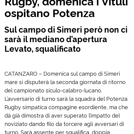
Rugby, domenica i Vituli
ospitano Potenza
Sul campo di Simeri però non ci
sarà il mediano d’apertura
Levato, squalificato
CATANZARO – Domenica sul campo di Simeri
mare si disputerà la seconda giornata di ritorno
del campionato siculo-calabro-lucano.
L’avversario di turno sarà la squadra del Potenza
Rugby simpatica compagine esordiente, ma che
dà già dimostra di aver superato l’impatto del
noviziato dando filo da torcere agli avversari di
turno. Sarà assente per squalifica, doppia