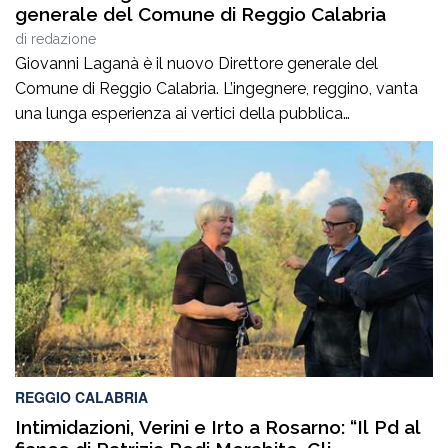
generale del Comune di Reggio Calabria
di
redazione
Giovanni Laganà è il nuovo Direttore generale del
Comune di Reggio Calabria. L’ingegnere, reggino, vanta
una lunga esperienza ai vertici della pubblica
amministrazione e della gestione delle infrastrutture in
Calabria ed in Sicilia. È stato Vice Direttore regionale
Anas Sicilia, Capo Compartimento Anas Calabria,
Direttore generale della Regione Calabria e Direttore
generale della ItalConsult Spa, […]
REGGIO CALABRIA
Intimidazioni, Verini e Irto a Rosarno: “Il Pd al