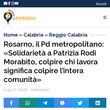
Accedi
Home
»
Calabria
»
Reggio Calabria
Rosarno, il Pd metropolitano:
«Solidarietà a Patrizia Rodi
Morabito, colpire chi lavora
significa colpire l’intera
comunità»
Lug 07, 2026 - redazione