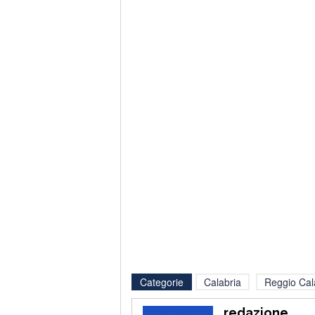
Categorie
Calabria
Reggio Cal
redazione