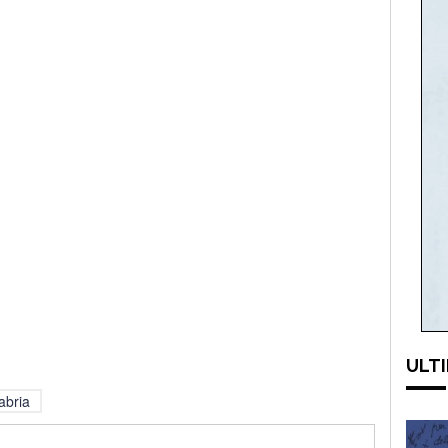
ULTI
abria