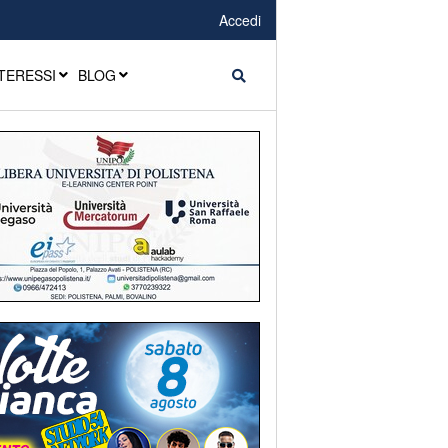
Accedi
TERESSI
BLOG