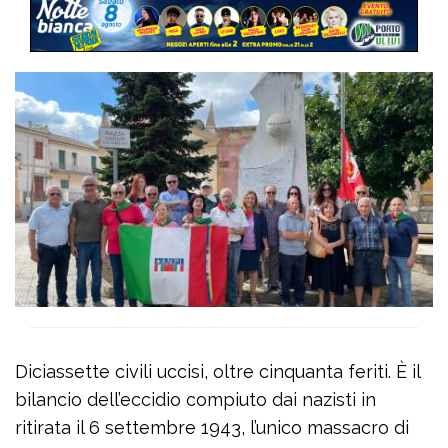
Diciassette civili uccisi, oltre cinquanta feriti. È il
bilancio dell’eccidio compiuto dai nazisti in
ritirata il 6 settembre 1943, l’unico massacro di