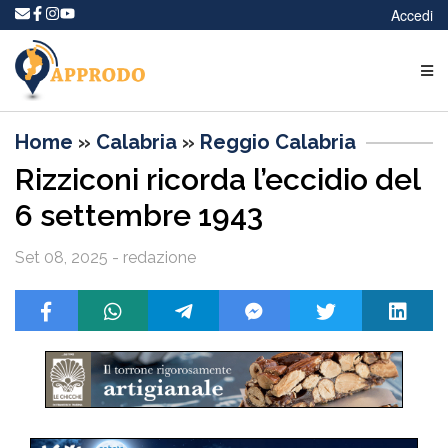
Accedi
Home
»
Calabria
»
Reggio Calabria
Rizziconi ricorda l’eccidio del
6 settembre 1943
Set 08, 2025 - redazione