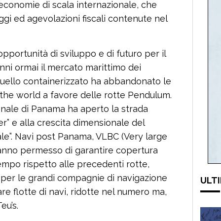
ed economie di scala internazionale, che
ggi ed agevolazioni fiscali contenute nel
pportunità di sviluppo e di futuro per il
anni ormai il mercato marittimo dei
 quello containerizzato ha abbandonato le
the world a favore delle rotte Pendulum.
anale di Panama ha aperto la strada
r” e alla crescita dimensionale del
e”. Navi post Panama, VLBC (Very large
hanno permesso di garantire copertura
empo rispetto alle precedenti rotte,
 per le grandi compagnie di navigazione
ULTI
are flotte di navi, ridotte nel numero ma,
eu’s.