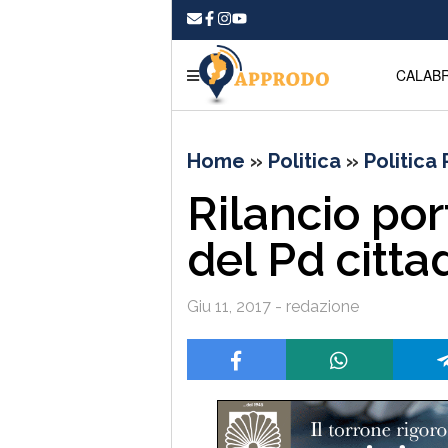
CALABR
Home
»
Politica
»
Politica
Rilancio por
del Pd citta
Giu 11, 2017 - redazione