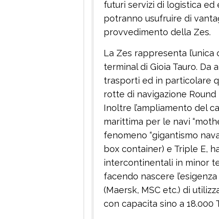
futuri servizi di logistica 
potranno usufruire di vanta
provvedimento della Zes.
La Zes rappresenta l’unica o
terminal di Gioia Tauro. Da 
trasporti ed in particolare
rotte di navigazione Round 
Inoltre l’ampliamento del c
marittima per le navi “mothe
fenomeno “gigantismo naval
box container) e Triple E, 
intercontinentali in minor t
facendo nascere l’esigenza
(Maersk, MSC etc.) di utilizz
con capacita sino a 18.000 T