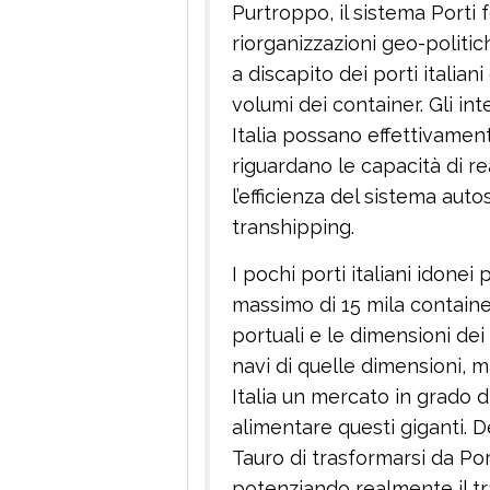
Purtroppo, il sistema Porti
riorganizzazioni geo-politi
a discapito dei porti italia
volumi dei container. Gli inte
Italia possano effettivame
riguardano le capacità di re
l’efficienza del sistema auto
transhipping.
I pochi porti italiani idonei
massimo di 15 mila containe
portuali e le dimensioni dei
navi di quelle dimensioni, 
Italia un mercato in grado di
alimentare questi giganti. D
Tauro di trasformarsi da Po
potenziando realmente il t