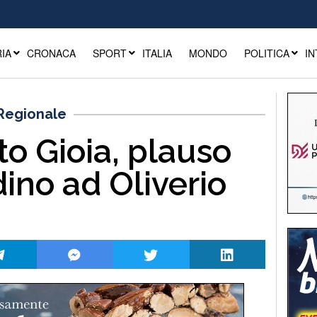
IA
CRONACA
SPORT
ITALIA
MONDO
POLITICA
IN
 Regionale
to Gioia, plauso
dino ad Oliverio