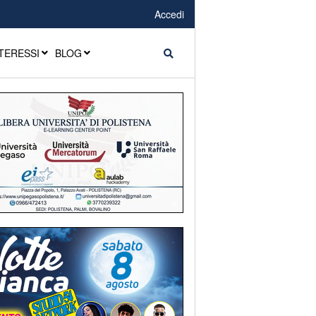
Accedi
TERESSI
BLOG