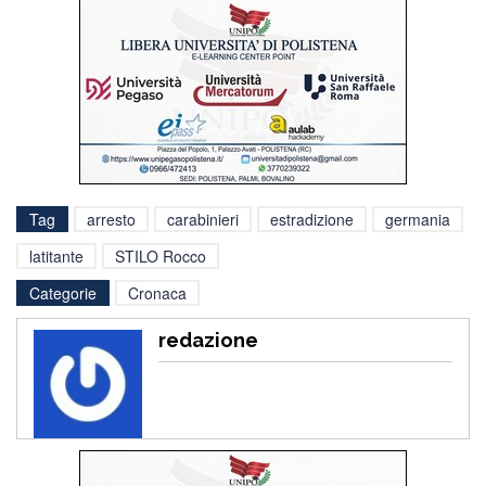
Tag
arresto
carabinieri
estradizione
germania
latitante
STILO Rocco
Categorie
Cronaca
redazione