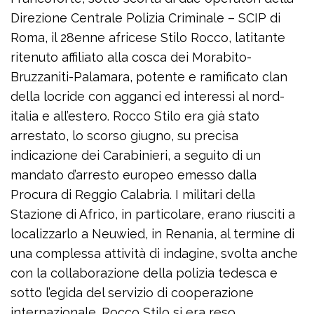
Direzione Centrale Polizia Criminale – SCIP di
Roma, il 28enne africese Stilo Rocco, latitante
ritenuto affiliato alla cosca dei Morabito-
Bruzzaniti-Palamara, potente e ramificato clan
della locride con agganci ed interessi al nord-
italia e all’estero. Rocco Stilo era già stato
arrestato, lo scorso giugno, su precisa
indicazione dei Carabinieri, a seguito di un
mandato d’arresto europeo emesso dalla
Procura di Reggio Calabria. I militari della
Stazione di Africo, in particolare, erano riusciti a
localizzarlo a Neuwied, in Renania, al termine di
una complessa attività di indagine, svolta anche
con la collaborazione della polizia tedesca e
sotto l’egida del servizio di cooperazione
internazionale. Rocco Stilo si era reso