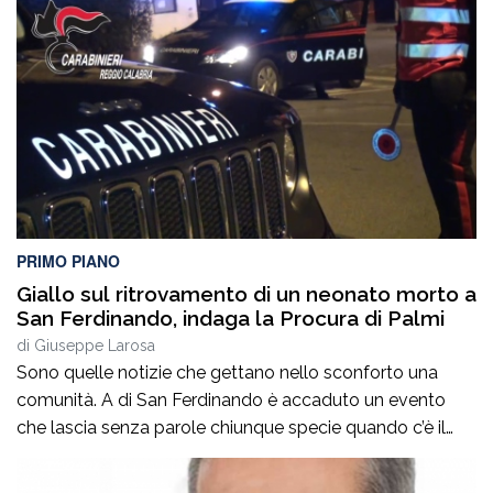
PRIMO PIANO
Giallo sul ritrovamento di un neonato morto a
San Ferdinando, indaga la Procura di Palmi
di
Giuseppe Larosa
Sono quelle notizie che gettano nello sconforto una
comunità. A di San Ferdinando è accaduto un evento
che lascia senza parole chiunque specie quando c’è il
ritrovamento del corpo senza vita di un neonato ha
attivato le indagini della procura di Palmi che mirano a