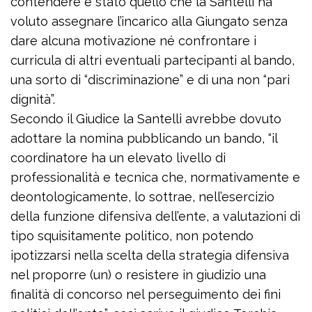
contendere è stato quello che la Santelli ha
voluto assegnare l’incarico alla Giungato senza
dare alcuna motivazione né confrontare i
curricula di altri eventuali partecipanti al bando,
una sorto di “discriminazione” e di una non “pari
dignità”.
Secondo il Giudice la Santelli avrebbe dovuto
adottare la nomina pubblicando un bando, “il
coordinatore ha un elevato livello di
professionalità e tecnica che, normativamente e
deontologicamente, lo sottrae, nell’esercizio
della funzione difensiva dell’ente, a valutazioni di
tipo squisitamente politico, non potendo
ipotizzarsi nella scelta della strategia difensiva
nel proporre (un) o resistere in giudizio una
finalità di concorso nel perseguimento dei fini