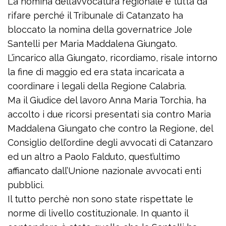
La nomina dell’avvocatura regionale è tutta da
rifare perché il Tribunale di Catanzato ha
bloccato la nomina della governatrice Jole
Santelli per Maria Maddalena Giungato.
L’incarico alla Giungato, ricordiamo, risale intorno
la fine di maggio ed era stata incaricata a
coordinare i legali della Regione Calabria.
Ma il Giudice del lavoro Anna Maria Torchia, ha
accolto i due ricorsi presentati sia contro Maria
Maddalena Giungato che contro la Regione, del
Consiglio dell’ordine degli avvocati di Catanzaro
ed un altro a Paolo Falduto, quest’ultimo
affiancato dall’Unione nazionale avvocati enti
pubblici.
Il tutto perchè non sono state rispettate le
norme di livello costituzionale. In quanto il