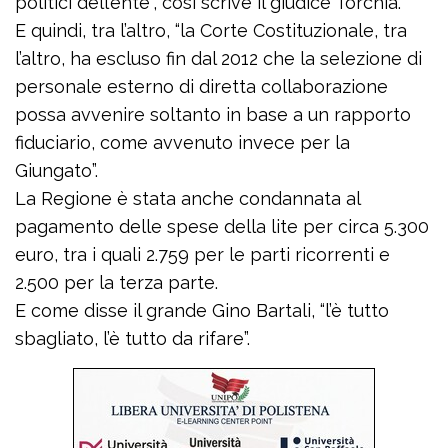
politici dell’ente”, così scrive il giudice Torchia.
E quindi, tra l’altro, “la Corte Costituzionale, tra
l’altro, ha escluso fin dal 2012 che la selezione di
personale esterno di diretta collaborazione
possa avvenire soltanto in base a un rapporto
fiduciario, come avvenuto invece per la
Giungato”.
La Regione è stata anche condannata al
pagamento delle spese della lite per circa 5.300
euro, tra i quali 2.759 per le parti ricorrenti e
2.500 per la terza parte.
E come disse il grande Gino Bartali, “l’è tutto
sbagliato, l’è tutto da rifare”.