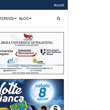
Accedi
TERESSI
BLOG