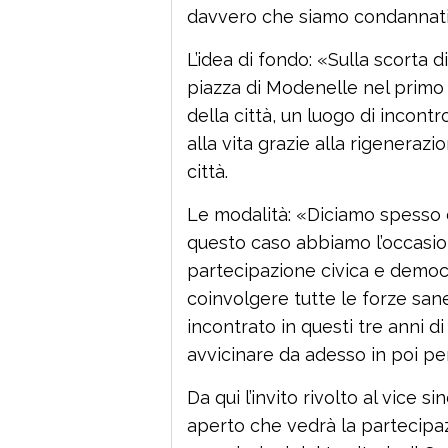
davvero che siamo condannati a
L’idea di fondo: «Sulla scorta 
piazza di Modenelle nel primo 
della città, un luogo di incontr
alla vita grazie alla rigenerazio
città.
Le modalità: «Diciamo spesso ch
questo caso abbiamo l’occasion
partecipazione civica e democ
coinvolgere tutte le forze san
incontrato in questi tre anni 
avvicinare da adesso in poi per
Da qui l’invito rivolto al vice
aperto che vedrà la partecipazi