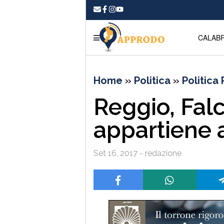
CALABR
Home
»
Politica
»
Politica
Reggio, Falc
appartiene a
Set 16, 2017 - redazione