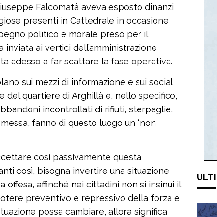
Giuseppe Falcomatà aveva esposto dinanzi
religiose presenti in Cattedrale in occasione
impegno politico e morale preso per il
 inviata ai vertici dell’amministrazione
 adesso a far scattare la fase operativa.
olano sui mezzi di informazione e sui social
el quartiere di Arghillà e, nello specifico,
bandoni incontrollati di rifiuti, sterpaglie,
messa, fanno di questo luogo un “non
ccettare così passivamente questa
nti così, bisogna invertire una situazione
ULTI
ffesa, affinché nei cittadini non si insinui il
potere preventivo e repressivo della forza e
ituazione possa cambiare, allora significa