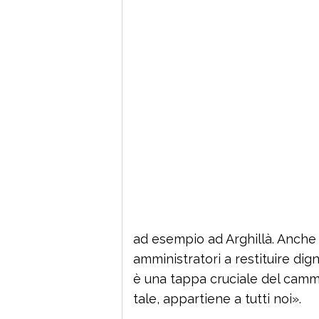
ad esempio ad Arghillà. Anche
amministratori a restituire digni
è una tappa cruciale del cammin
tale, appartiene a tutti noi».