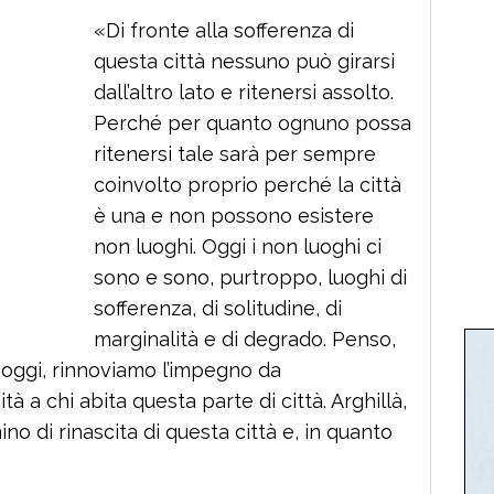
«Di fronte alla sofferenza di
questa città nessuno può girarsi
dall’altro lato e ritenersi assolto.
Perché per quanto ognuno possa
ritenersi tale sarà per sempre
coinvolto proprio perché la città
è una e non possono esistere
non luoghi. Oggi i non luoghi ci
sono e sono, purtroppo, luoghi di
sofferenza, di solitudine, di
marginalità e di degrado. Penso,
 oggi, rinnoviamo l’impegno da
tà a chi abita questa parte di città. Arghillà,
o di rinascita di questa città e, in quanto