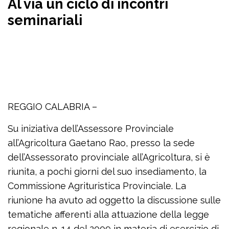
Al via un ciclo di incontri
seminariali
REGGIO CALABRIA –
Su iniziativa dell’Assessore Provinciale
all’Agricoltura Gaetano Rao, presso la sede
dell’Assessorato provinciale all’Agricoltura, si è
riunita, a pochi giorni del suo insediamento, la
Commissione Agrituristica Provinciale. La
riunione ha avuto ad oggetto la discussione sulle
tematiche afferenti alla attuazione della legge
regionale n. 14 del 2009 in materia di esercizio di