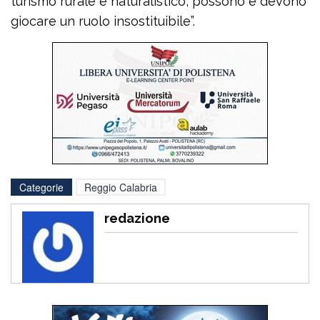
turismo rurale e naturalistico, possono e devono
giocare un ruolo insostituibile”.
Categorie
Reggio Calabria
redazione