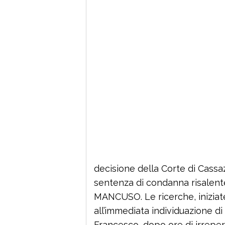
decisione della Corte di Cassa
sentenza di condanna risalente 
MANCUSO. Le ricerche, iniziat
all’immediata individuazione
Francesco, dopo ore di irreperib