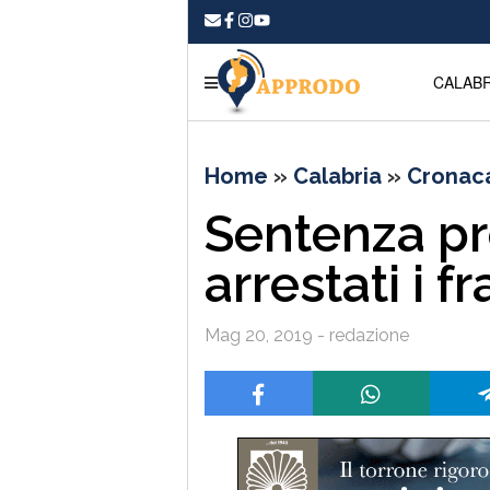
CALABR
Home
»
Calabria
»
Cronac
Sentenza pr
arrestati i f
Mag 20, 2019 - redazione