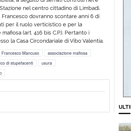
 Stazione nel centro cittadino di Limbadi.
ancesco dovranno scontare anni 6 di
 per il ruolo verticistico e per la
mafiosa (art. 416 bis C.P.). Pertanto i
esso la Casa Circondariale di Vibo Valentia.
o e Francesco Mancuso
associazione mafiosa
fico di stupefacenti
usura
o
ULTI