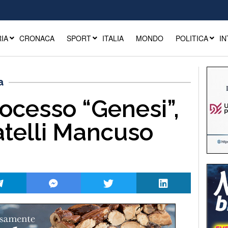
IA
CRONACA
SPORT
ITALIA
MONDO
POLITICA
IN
a
ocesso “Genesi”,
ratelli Mancuso