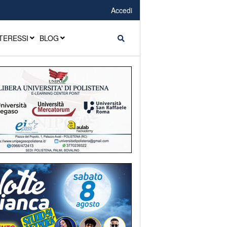
Accedi
TERESSI
BLOG