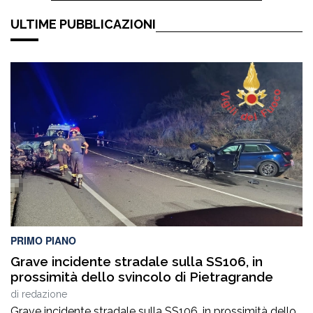
ULTIME PUBBLICAZIONI
PRIMO PIANO
Grave incidente stradale sulla SS106, in
prossimità dello svincolo di Pietragrande
di
redazione
Grave incidente stradale sulla SS106, in prossimità dello