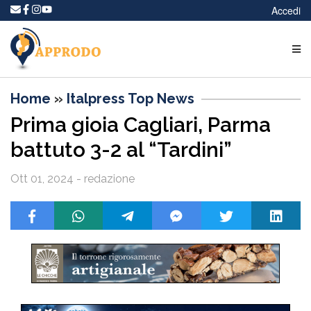
Accedi
Home
»
Italpress Top News
Prima gioia Cagliari, Parma
battuto 3-2 al “Tardini”
Ott 01, 2024 - redazione