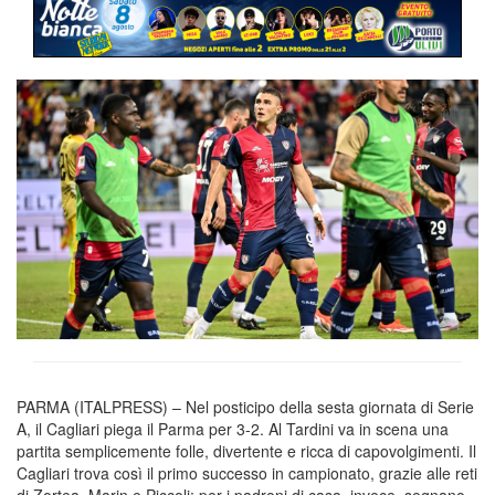
PARMA (ITALPRESS) – Nel posticipo della sesta giornata di Serie
A, il Cagliari piega il Parma per 3-2. Al Tardini va in scena una
partita semplicemente folle, divertente e ricca di capovolgimenti. Il
Cagliari trova così il primo successo in campionato, grazie alle reti