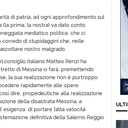
ità di patria, ad ogni approfondimento sul
 (la prima, la nostra) va dato conto
ceneggiata mediatico politica che ci
corredo di stupidaggini che, nelle
ascoltare nostro malgrado.
 consiglio italiano Matteo Renzi ha
Stretto di Messina si farà, premettendo
ose, la sua realizzazione non è purtroppo
ocedere rapidamente alle opere
 così dire, propedeutiche alla realizzazione
azione della disastrata Messina, a
ULTI
l’ esigenza di portare l’alta velocità
 sistemazione definitiva della Salerno Reggio