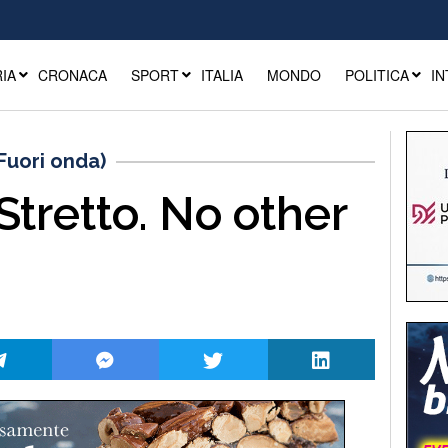
IA
CRONACA
SPORT
ITALIA
MONDO
POLITICA
IN
(Fuori onda)
Stretto. No other