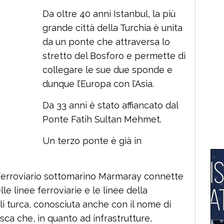
Da oltre 40 anni Istanbul, la più
grande città della Turchia è unita
da un ponte che attraversa lo
stretto del Bosforo e permette di
collegare le sue due sponde e
dunque l’Europa con l’Asia.
Da 33 anni è stato affiancato dal
Ponte Fatih Sultan Mehmet.
Un terzo ponte è già in
l ferroviario sottomarino Marmaray connette
le linee ferroviarie e le linee della
i turca, conosciuta anche con il nome di
ca che, in quanto ad infrastrutture,