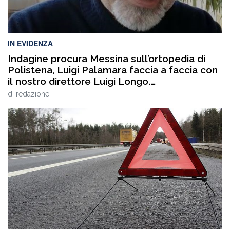
IN EVIDENZA
Indagine procura Messina sull’ortopedia di
Polistena, Luigi Palamara faccia a faccia con
il nostro direttore Luigi Longo.
VIDEOINTERVISTA
di
redazione