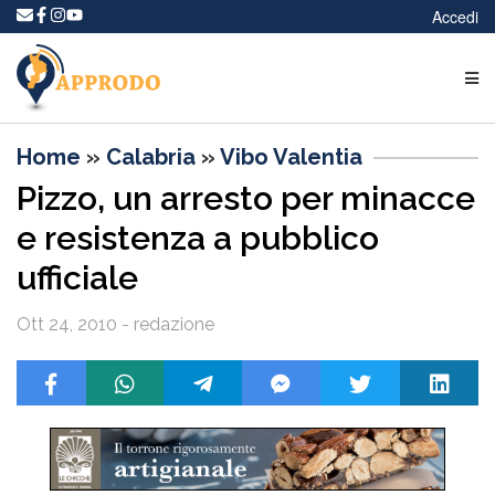
Accedi
Home
»
Calabria
»
Vibo Valentia
Pizzo, un arresto per minacce
e resistenza a pubblico
ufficiale
Ott 24, 2010 - redazione