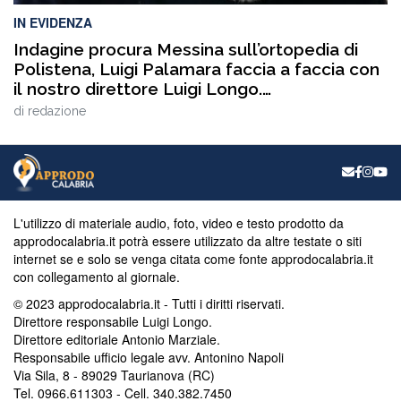
IN EVIDENZA
Indagine procura Messina sull’ortopedia di
Polistena, Luigi Palamara faccia a faccia con
il nostro direttore Luigi Longo.
VIDEOINTERVISTA
di
redazione
L'utilizzo di materiale audio, foto, video e testo prodotto da
approdocalabria.it potrà essere utilizzato da altre testate o siti
internet se e solo se venga citata come fonte approdocalabria.it
con collegamento al giornale.
© 2023 approdocalabria.it - Tutti i diritti riservati.
Direttore responsabile Luigi Longo.
Direttore editoriale Antonio Marziale.
Responsabile ufficio legale avv. Antonino Napoli
Via Sila, 8 - 89029 Taurianova (RC)
Tel. 0966.611303 - Cell. 340.382.7450