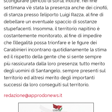
scongiurare pericoli di sorta; inoltre, nei fine
settimana v’è stata la presenza anche dei cinofili,
di stanza presso l’eliporto Luigi Razza, al fine di
debellare un eventuale spaccio di sostanze
stupefacenti. Insomma, il territorio napitino è
costantemente monitorato, al fine di impedire
che l’illegalità possa trionfare e le figure dei
Carabinieri incontrano quotidianamente la stima
ed il rispetto della gente che si sente sempre
più rassicurata dalla loro presenza; tutto merito
degli uomini di Santangelo, sempre presenti sul
territorio ed altresì merito degli importanti
successi da loro conseguiti sul territorio.
redazione@approdonews.it