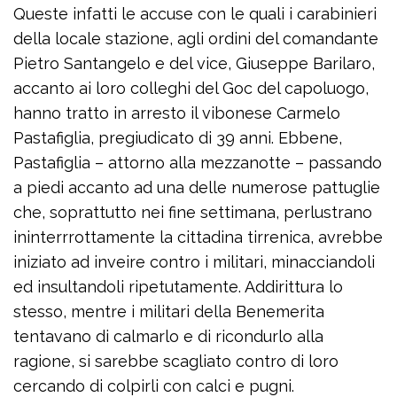
Queste infatti le accuse con le quali i carabinieri
della locale stazione, agli ordini del comandante
Pietro Santangelo e del vice, Giuseppe Barilaro,
accanto ai loro colleghi del Goc del capoluogo,
hanno tratto in arresto il vibonese Carmelo
Pastafiglia, pregiudicato di 39 anni. Ebbene,
Pastafiglia – attorno alla mezzanotte – passando
a piedi accanto ad una delle numerose pattuglie
che, soprattutto nei fine settimana, perlustrano
ininterrrottamente la cittadina tirrenica, avrebbe
iniziato ad inveire contro i militari, minacciandoli
ed insultandoli ripetutamente. Addirittura lo
stesso, mentre i militari della Benemerita
tentavano di calmarlo e di ricondurlo alla
ragione, si sarebbe scagliato contro di loro
cercando di colpirli con calci e pugni.