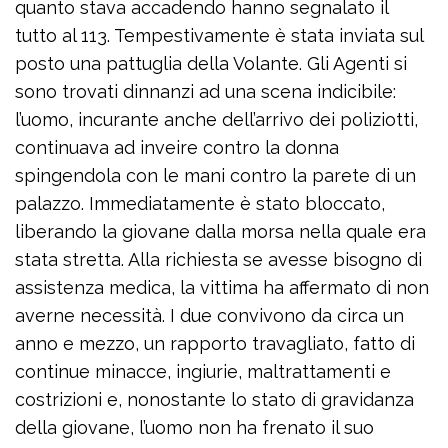
quanto stava accadendo hanno segnalato il
tutto al 113. Tempestivamente è stata inviata sul
posto una pattuglia della Volante. Gli Agenti si
sono trovati dinnanzi ad una scena indicibile:
l’uomo, incurante anche dell’arrivo dei poliziotti,
continuava ad inveire contro la donna
spingendola con le mani contro la parete di un
palazzo. Immediatamente è stato bloccato,
liberando la giovane dalla morsa nella quale era
stata stretta. Alla richiesta se avesse bisogno di
assistenza medica, la vittima ha affermato di non
averne necessità. I due convivono da circa un
anno e mezzo, un rapporto travagliato, fatto di
continue minacce, ingiurie, maltrattamenti e
costrizioni e, nonostante lo stato di gravidanza
della giovane, l’uomo non ha frenato il suo