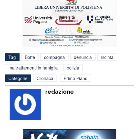
Tag
Botte
compagna
denuncia
incinta
maltrattamenti in famiglia
polizia
Categorie
Cronaca
Primo Piano
redazione