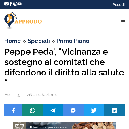
Accedi
Home
»
Speciali
»
Primo Piano
Peppe Peda’, “Vicinanza e
sostegno ai comitati che
difendono il diritto alla salute
“
Feb 03, 2026 - redazione