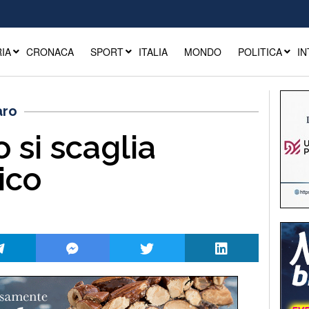
IA
CRONACA
SPORT
ITALIA
MONDO
POLITICA
IN
aro
 si scaglia
ico