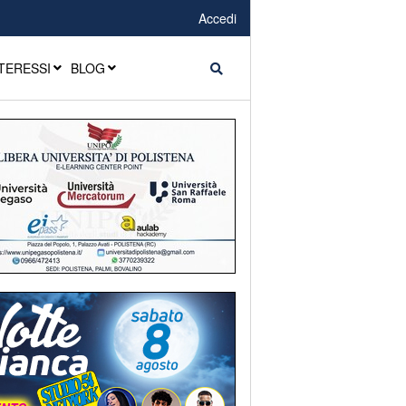
Accedi
TERESSI
BLOG