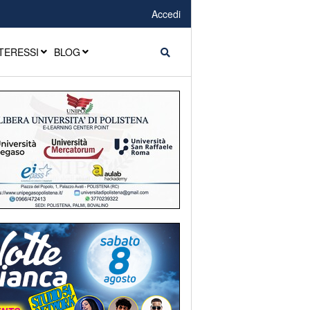
Accedi
TERESSI
BLOG