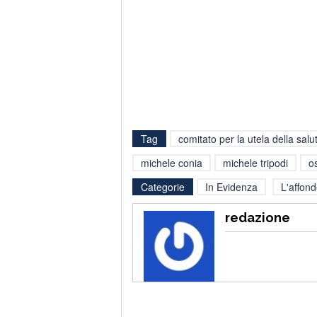
Tag
comitato per la utela della salu
michele conia
michele tripodi
o
Categorie
In Evidenza
L'affon
redazione