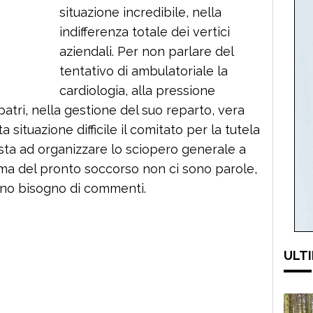
situazione incredibile, nella
indifferenza totale dei vertici
aziendali. Per non parlare del
tentativo di ambulatoriale la
cardiologia, alla pressione
atri, nella gestione del suo reparto, vera
a situazione difficile il comitato per la tutela
sta ad organizzare lo sciopero generale a
ma del pronto soccorso non ci sono parole,
nno bisogno di commenti.
ULTI