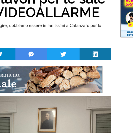
. VIDEOALLARME
agire, dobbiamo essere in tantissimi a Catanzaro per lo