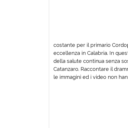
costante per il primario Cordop
eccellenza in Calabria. In quest
della salute continua senza so
Catanzaro. Raccontare il dram
le immagini ed i video non ha