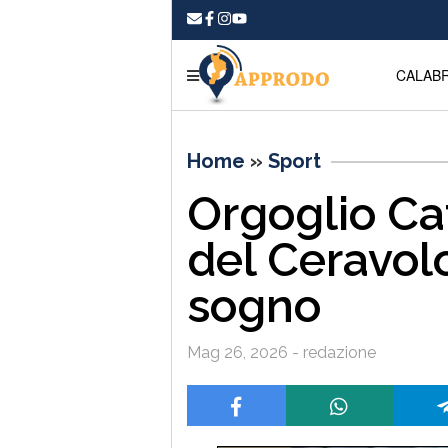
CALABR
Home
»
Sport
Orgoglio Ca
del Ceravol
sogno
Mag 26, 2026 - redazione