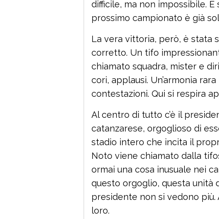
difficile, ma non impossibile. E
prossimo campionato è già sol
La vera vittoria, però, è stata 
corretto. Un tifo impressionan
chiamato squadra, mister e diri
cori, applausi. Un’armonia rara
contestazioni. Qui si respira 
Al centro di tutto c’è il presi
catanzarese, orgoglioso di es
stadio intero che incita il pro
Noto viene chiamato dalla tifos
ormai una cosa inusuale nei ca
questo orgoglio, questa unità d
presidente non si vedono più.
loro.