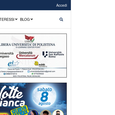
Accedi
TERESSI
BLOG