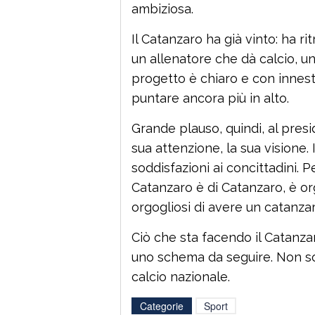
ambiziosa.
Il Catanzaro ha già vinto: ha ri
un allenatore che dà calcio, u
progetto è chiaro e con innes
puntare ancora più in alto.
Grande plauso, quindi, al presi
sua attenzione, la sua visione.
soddisfazioni ai concittadini. P
Catanzaro è di Catanzaro, è or
orgogliosi di avere un catanzar
Ciò che sta facendo il Catanza
uno schema da seguire. Non sol
calcio nazionale.
Categorie
Sport