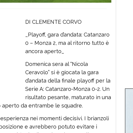
DI CLEMENTE CORVO
_Playoff, gara d’andata: Catanzaro
0 – Monza 2, ma al ritorno tutto è
ancora aperto_
Domenica sera al “Nicola
Ceravolo” si è giocata la gara
d’andata della finale playoff per la
Serie A: Catanzaro-Monza 0-2. Un
risultato pesante, maturato in una
so aperto da entrambe le squadre.
 esperienza nei momenti decisivi. I brianzoli
sposizione e avrebbero potuto evitare i