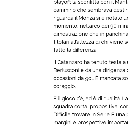
playoff: la sconfitta con il Ma
cammino che sembrava destina
riguarda il Monza si è notato u
momento, nell’arco dei 90 min
dimostrazione che in panchina 
titolari all’altezza di chi viene
fatto la differenza.
Il Catanzaro ha tenuto testa a 
Berlusconi e da una dirigenza d
occasioni da gol. È mancata solo
coraggio.
E il gioco c’è, ed è di qualità. 
squadra corta, propositiva, co
Difficile trovare in Serie B un
margini e prospettive important