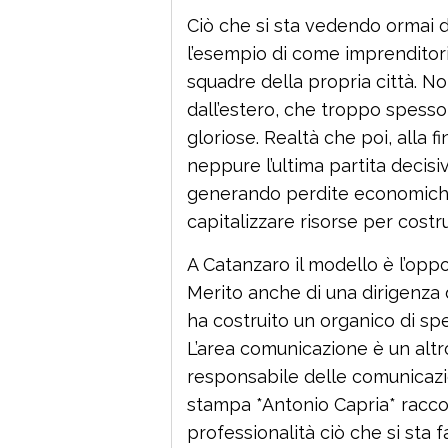
Ciò che si sta vedendo ormai d
l’esempio di come imprenditor
squadre della propria città. 
dall’estero, che troppo spesso
gloriose. Realtà che poi, alla 
neppure l’ultima partita decisi
generando perdite economiche s
capitalizzare risorse per costr
A Catanzaro il modello è l’opp
Merito anche di una dirigenza di
ha costruito un organico di s
L’area comunicazione è un altro 
responsabile delle comunicazi
stampa *Antonio Capria* raccon
professionalità ciò che si sta 