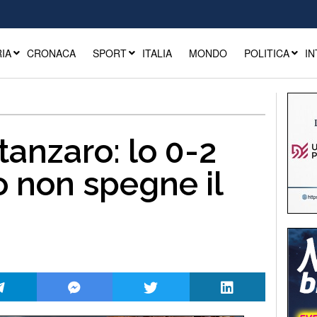
IA
CRONACA
SPORT
ITALIA
MONDO
POLITICA
IN
tanzaro: lo 0-2
o non spegne il