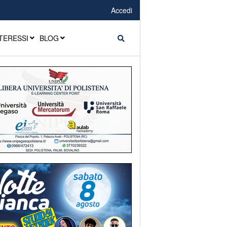
Accedi
TERESSI
BLOG