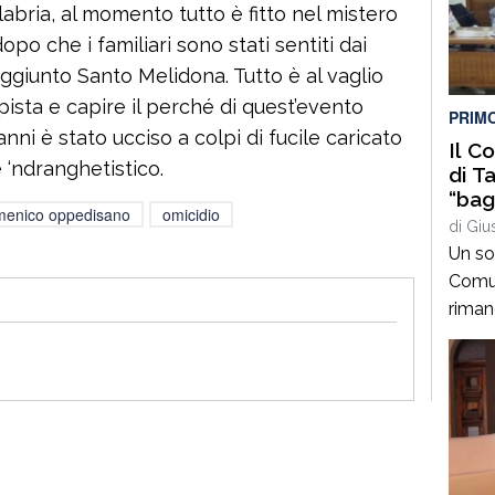
alabria, al momento tutto è fitto nel mistero
patrim
storic
po che i familiari sono stati sentiti dai
cultur
aggiunto Santo Melidona. Tutto è al vaglio
 pista e capire il perché di quest’evento
PRIM
nni è stato ucciso a colpi di fucile caricato
Il C
e ‘ndranghetistico.
di T
“bag
menico oppedisano
omicidio
sema
di
Giu
meno
Un so
punt
Comun
riman
giorno
degli
di bil
discus
la par
docum