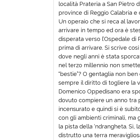
località Prateria a San Pietro 
province di Reggio Calabria e d
Un operaio che si reca al lav
arrivare in tempo ed ora è steso
disperata verso l’Ospedale di P
prima di arrivare. Si scrive cos
dove negli anni è stata sporca
nel terzo millennio non smette
“bestie”? O gentaglia non ben de
sempre il diritto di togliere la
Domenico Oppedisano era spos
dovuto compiere un anno tra po
incensurato e quindi si è subi
con gli ambienti criminali, ma
la pista della ‘ndrangheta. Sì
distrutto una terra meraviglios