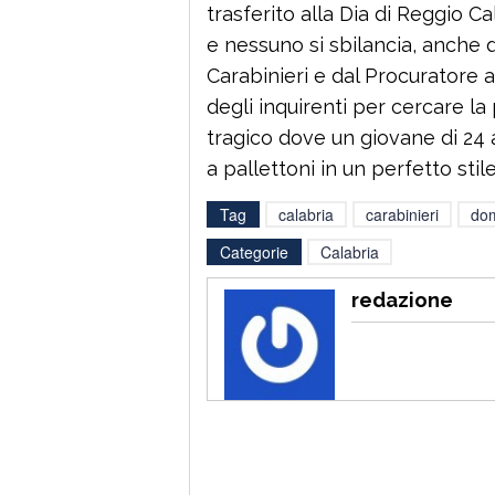
trasferito alla Dia di Reggio C
e nessuno si sbilancia, anche do
Carabinieri e dal Procuratore 
degli inquirenti per cercare la
tragico dove un giovane di 24 a
a pallettoni in un perfetto stil
Tag
calabria
carabinieri
do
Categorie
Calabria
redazione