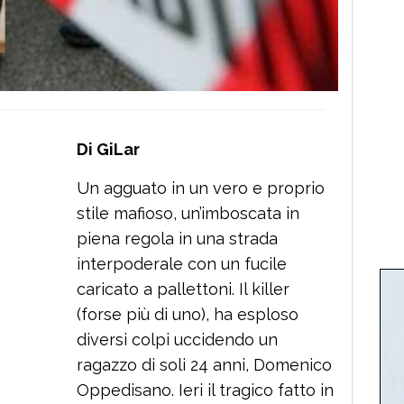
Di GiLar
Un agguato in un vero e proprio
stile mafioso, un’imboscata in
piena regola in una strada
interpoderale con un fucile
caricato a pallettoni. Il killer
(forse più di uno), ha esploso
diversi colpi uccidendo un
ragazzo di soli 24 anni, Domenico
Oppedisano. Ieri il tragico fatto in